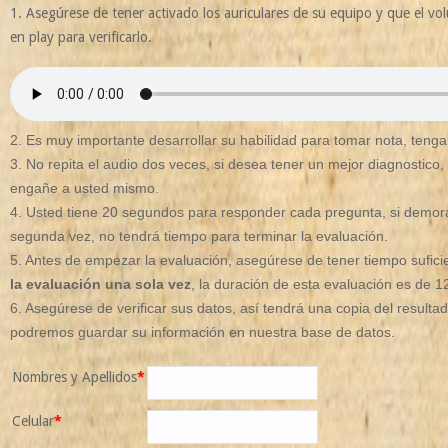
1. Asegúrese de tener activado los auriculares de su equipo y que el vo
en play para verificarlo.
2. Es muy importante desarrollar su habilidad para tomar nota, tenga
3. No repita el audio dos veces, si desea tener un mejor diagnostico
engañe a usted mismo.
4. Usted tiene 20 segundos para responder cada pregunta, si demora 
segunda vez, no tendrá tiempo para terminar la evaluación.
5. Antes de empezar la evaluación, asegúrese de tener tiempo sufici
la evaluación una sola vez
, la duración de esta evaluación es de 1
6. Asegúrese de verificar sus datos, así tendrá una copia del resulta
podremos guardar su información en nuestra base de datos.
Nombres y Apellidos
*
Celular
*