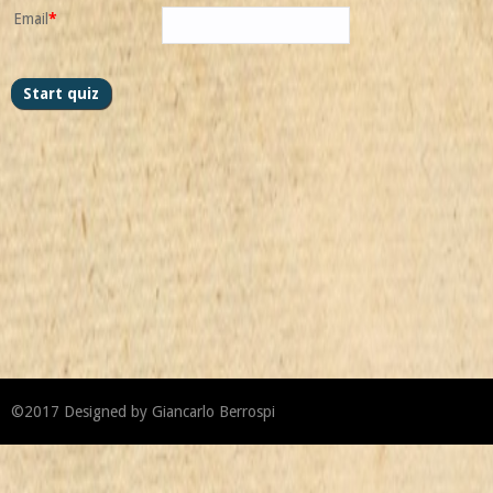
Email
*
©2017
Designed by
Giancarlo Berrospi