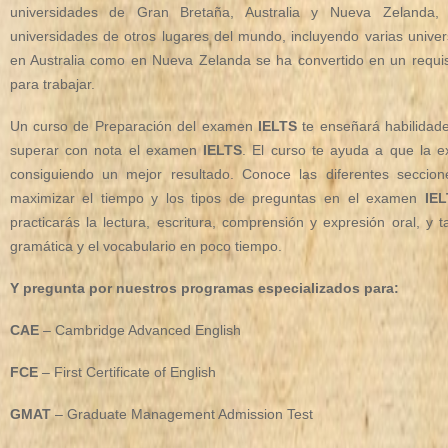
universidades de Gran Bretaña, Australia y Nueva Zelanda
universidades de otros lugares del mundo, incluyendo varias unive
en Australia como en Nueva Zelanda se ha convertido en un requisit
para trabajar.
Un curso de Preparación del examen
IELTS
te enseñará habilidade
superar con nota el examen
IELTS
. El curso te ayuda a que la e
consiguiendo un mejor resultado. Conoce las diferentes seccio
maximizar el tiempo y los tipos de preguntas en el examen
IE
practicarás la lectura, escritura, comprensión y expresión oral, y
gramática y el vocabulario en poco tiempo.
Y pregunta por nuestros programas especializados para:
CAE
– Cambridge Advanced English
FCE
– First Certificate of English
GMAT
– Graduate Management Admission Test